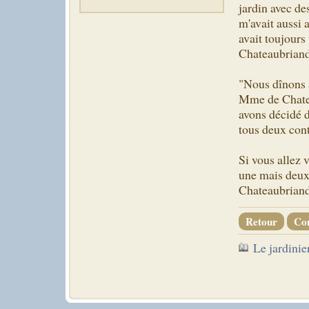
jardin avec de
m'avait aussi 
avait toujours 
Chateaubrian
"Nous dînons à
Mme de Chatea
avons décidé 
tous deux cont
Si vous allez
une mais deux
Chateaubriand
Retour
Co
Le jardinie