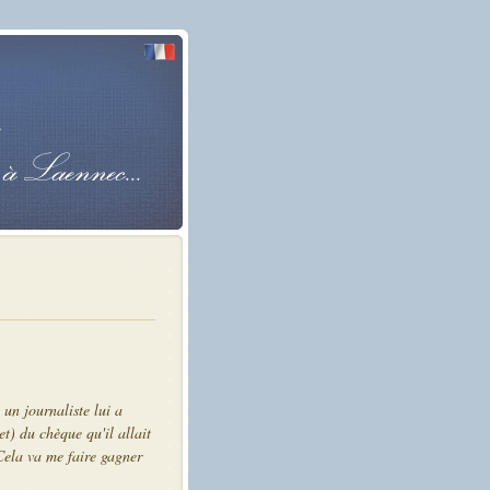
 un journaliste lui a
t) du chèque qu'il allait
Cela va me faire gagner