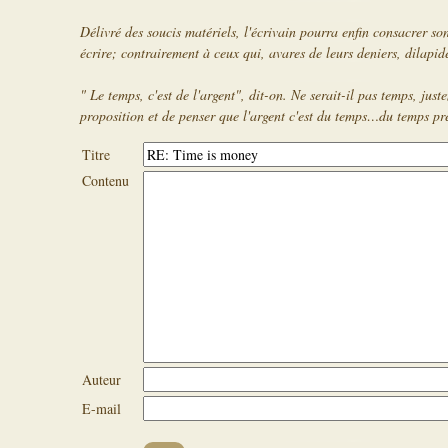
Délivré des soucis matériels, l'écrivain pourra enfin consacrer son
écrire; contrairement à ceux qui, avares de leurs deniers, dilapid
" Le temps, c'est de l'argent", dit-on. Ne serait-il pas temps, just
proposition et de penser que l'argent c'est du temps…du temps pr
Titre
Contenu
Auteur
E-mail