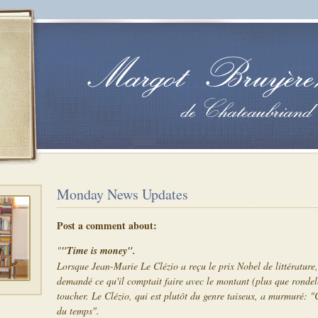
Monday News Updates
Post a comment about:
"
"Time is money".
Lorsque Jean-Marie Le Clézio a reçu le prix Nobel de littérature,
demandé ce qu'il comptait faire avec le montant (plus que rondele
toucher. Le Clézio, qui est plutôt du genre taiseux, a murmuré: "
du temps".