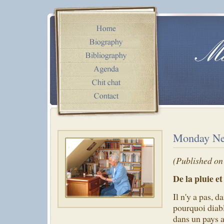
Monday Ne
(Published on
De la pluie e
Il n'y a pas, 
pourquoi diable
dans un pays 