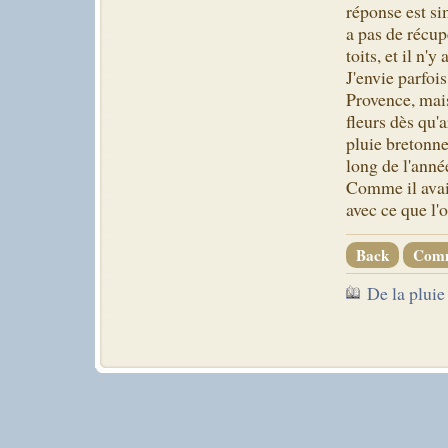
réponse est si
a pas de récupé
toits, et il n'
J'envie parfoi
Provence, mais
fleurs dès qu'
pluie bretonne
long de l'anné
Comme il avait
avec ce que l'
Back
Com
De la pluie