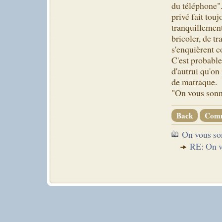
du téléphone".
privé fait touj
tranquillement
bricoler, de tr
s'enquièrent c
C'est probable
d'autrui qu'on
de matraque.
"On vous sonne
Back
Com
On vous s
RE: On 