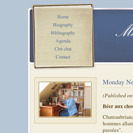
Monday Ne
(Published on
Béer aux cho
Chateaubriand 
hommes allaien
passées".