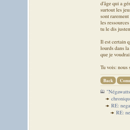
d'âge qui a gé
surtout les je
sont rarement
les ressources
tu le dis juste
Il est certain
lourds dans la
que je voudrai
Tu vois: nous
Back
Com
"Négawatts
chroniqu
RE: nega
RE: ne