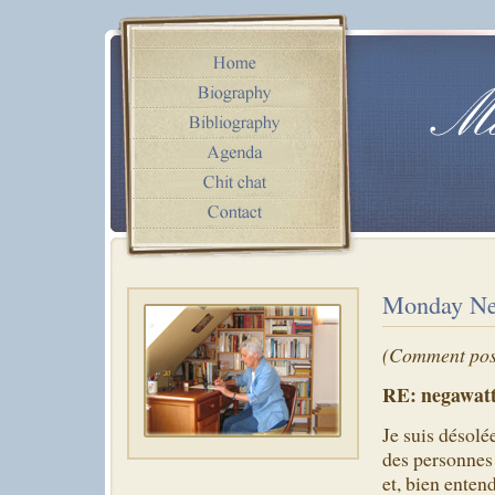
Monday Ne
(Comment pos
RE: negawatt
Je suis désolée
des personnes 
et, bien enten