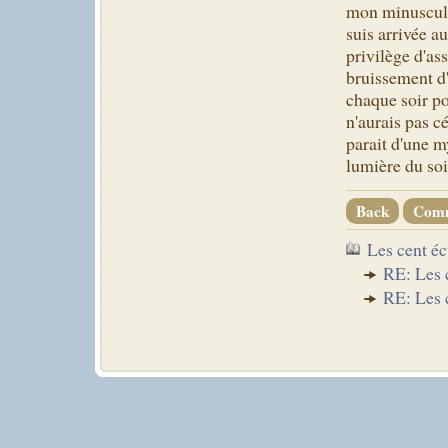
mon minuscule
suis arrivée au
privilège d'ass
bruissement d'
chaque soir po
n'aurais pas c
parait d'une m
lumière du soi
Back
Com
Les cent éc
RE: Les c
RE: Les c