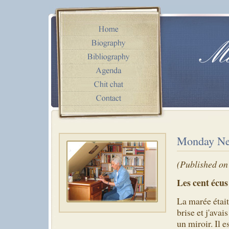
Monday Ne
(Published on
Les cent écus
La marée était 
brise et j'ava
un miroir. Il e